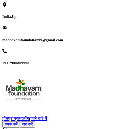
India,Up
madhavamfoundation99@gmail.com
+91 7906869998
होम
प्रोग्राम
ब्लॉग
हमारे बारे में
संपर्क करें
दान करें